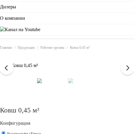
Дилеры
О компании
Главная
/
Продукция
/
Рабочие органы
/
Ковш 0,45 м³
Ковш 0,45 м³
Конфигурация
Быстросъём «Евро»