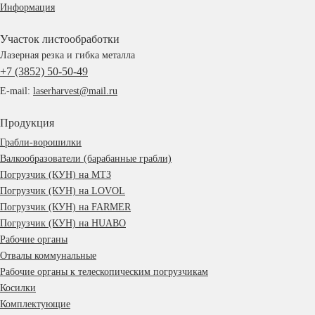
Информация
Участок листообработки
Лазерная резка и гибка металла
+7 (3852) 50-50-49
E-mail:
laserharvest@mail.ru
Продукция
Грабли-ворошилки
Валкообразователи (барабанные грабли)
Погрузчик (КУН) на МТЗ
Погрузчик (КУН) на LOVOL
Погрузчик (КУН) на FARMER
Погрузчик (КУН) на HUABO
Рабочие органы
Отвалы коммунальные
Рабочие органы к телескопическим погрузчикам
Косилки
Комплектующие