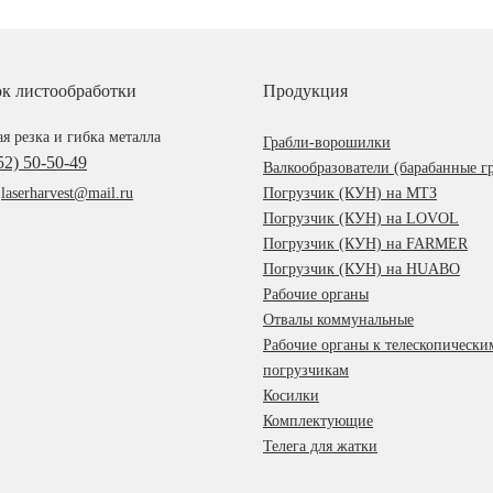
ок листообработки
Продукция
я резка и гибка металла
Грабли-ворошилки
52) 50-50-49
Валкообразователи (барабанные г
:
laserharvest@mail.ru
Погрузчик (КУН) на МТЗ
Погрузчик (КУН) на LOVOL
Погрузчик (КУН) на FARMER
Погрузчик (КУН) на HUABO
Рабочие органы
Отвалы коммунальные
Рабочие органы к телескопически
погрузчикам
Косилки
Комплектующие
Телега для жатки