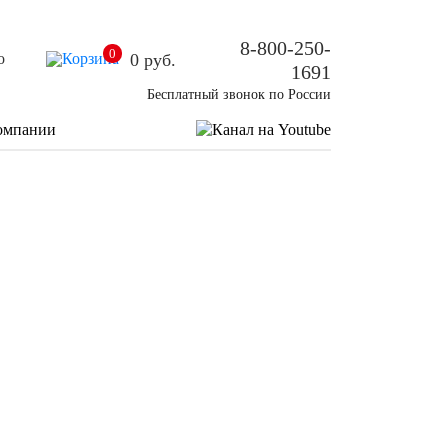
8-800-250-
0
о
0
руб.
1691
Бесплатный звонок по России
омпании