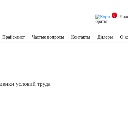
0
Над
брать!
Прайс-лист
Частые вопросы
Контакты
Дилеры
О к
ценки условий труда